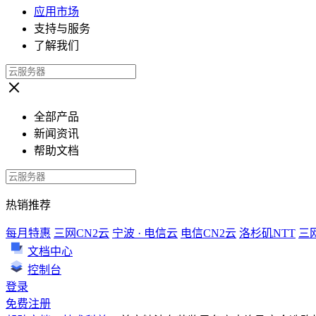
应用市场
支持与服务
了解我们
全部产品
新闻资讯
帮助文档
热销推荐
每月特惠
三网CN2云
宁波 · 电信云
电信CN2云
洛杉矶NTT
三
文档中心
控制台
登录
免费注册