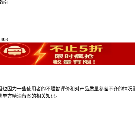
指南
408
但也因为一些使用者的不理智评价和对产品质量参差不齐的情况
述单方精油备案的相关知识。