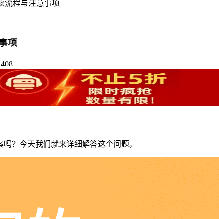
读流程与注意事项
事项
408
案吗？今天我们就来详细解答这个问题。