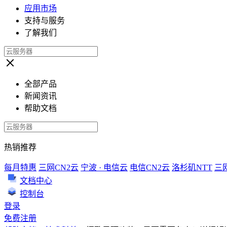
应用市场
支持与服务
了解我们
全部产品
新闻资讯
帮助文档
热销推荐
每月特惠
三网CN2云
宁波 · 电信云
电信CN2云
洛杉矶NTT
三
文档中心
控制台
登录
免费注册