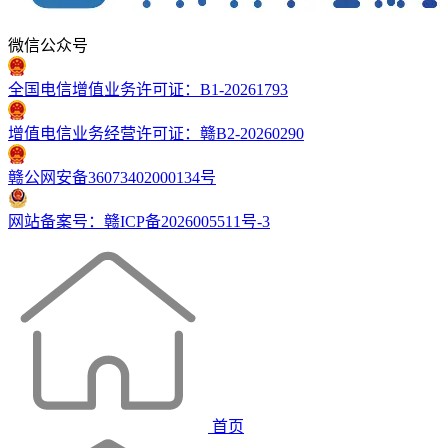
微信公众号
全国电信增值业务许可证：B1-20261793
增值电信业务经营许可证：赣B2-20260290
赣公网安备36073402000134号
网站备案号：赣ICP备2026005511号-3
首页