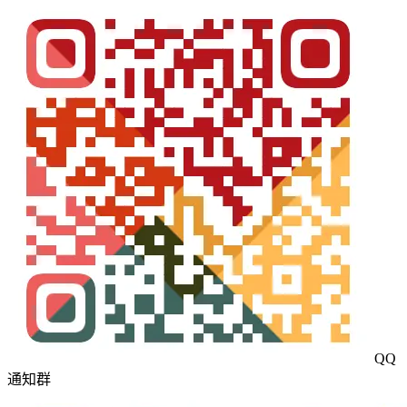
QQ
通知群