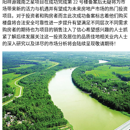
阳祥源城南之星项目在成功完成第 22 号楼备案后无疑将为市
场带来新的活力与机遇并有望成为未来房地产市场的热门投资
项目。对于投资者和购房者而言此次成功备案标志着他们购买
楼盘将合法安全可靠性进一步提升有望满足不同层次不同需求
购房者的期待也为项目的销售注入了信心希望感兴趣的人士抓
紧了解后续发展关注这一投资及居住的品质佳地相关业内人士
的深入研究以及详尽的市场分析将会陆续呈现敬请期待！