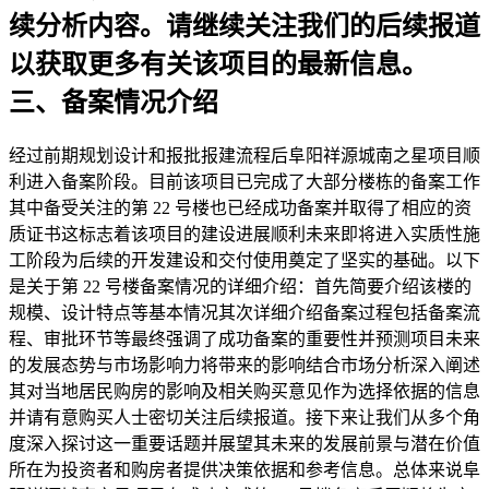
续分析内容。请继续关注我们的后续报道
以获取更多有关该项目的最新信息。
三、备案情况介绍
经过前期规划设计和报批报建流程后阜阳祥源城南之星项目顺
利进入备案阶段。目前该项目已完成了大部分楼栋的备案工作
其中备受关注的第 22 号楼也已经成功备案并取得了相应的资
质证书这标志着该项目的建设进展顺利未来即将进入实质性施
工阶段为后续的开发建设和交付使用奠定了坚实的基础。以下
是关于第 22 号楼备案情况的详细介绍：首先简要介绍该楼的
规模、设计特点等基本情况其次详细介绍备案过程包括备案流
程、审批环节等最终强调了成功备案的重要性并预测项目未来
的发展态势与市场影响力将带来的影响结合市场分析深入阐述
其对当地居民购房的影响及相关购买意见作为选择依据的信息
并请有意购买人士密切关注后续报道。接下来让我们从多个角
度深入探讨这一重要话题并展望其未来的发展前景与潜在价值
所在为投资者和购房者提供决策依据和参考信息。总体来说阜