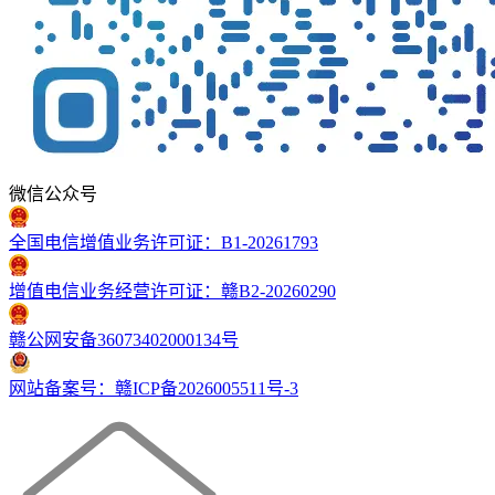
微信公众号
全国电信增值业务许可证：B1-20261793
增值电信业务经营许可证：赣B2-20260290
赣公网安备36073402000134号
网站备案号：赣ICP备2026005511号-3