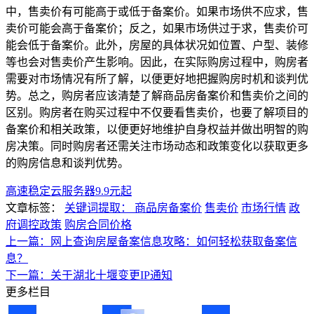
中，售卖价有可能高于或低于备案价。如果市场供不应求，售
卖价可能会高于备案价；反之，如果市场供过于求，售卖价可
能会低于备案价。此外，房屋的具体状况如位置、户型、装修
等也会对售卖价产生影响。因此，在实际购房过程中，购房者
需要对市场情况有所了解，以便更好地把握购房时机和谈判优
势。总之，购房者应该清楚了解商品房备案价和售卖价之间的
区别。购房者在购买过程中不仅要看售卖价，也要了解项目的
备案价和相关政策，以便更好地维护自身权益并做出明智的购
房决策。同时购房者还需关注市场动态和政策变化以获取更多
的购房信息和谈判优势。
高速稳定云服务器9.9元起
文章标签：
关键词提取： 商品房备案价
售卖价
市场行情
政
府调控政策
购房合同价格
上一篇：网上查询房屋备案信息攻略：如何轻松获取备案信
息？
下一篇：关于湖北十堰变更IP通知
更多栏目