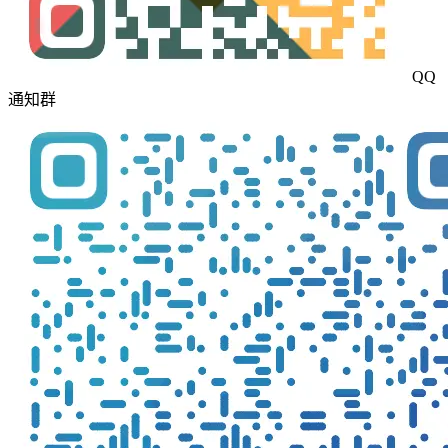
QQ
通知群