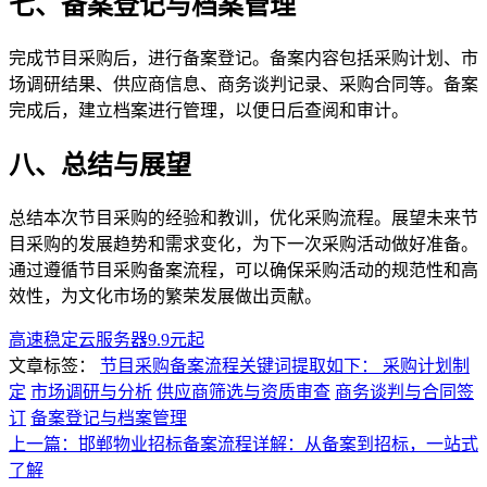
七、备案登记与档案管理
完成节目采购后，进行备案登记。备案内容包括采购计划、市
场调研结果、供应商信息、商务谈判记录、采购合同等。备案
完成后，建立档案进行管理，以便日后查阅和审计。
八、总结与展望
总结本次节目采购的经验和教训，优化采购流程。展望未来节
目采购的发展趋势和需求变化，为下一次采购活动做好准备。
通过遵循节目采购备案流程，可以确保采购活动的规范性和高
效性，为文化市场的繁荣发展做出贡献。
高速稳定云服务器9.9元起
文章标签：
节目采购备案流程关键词提取如下： 采购计划制
定
市场调研与分析
供应商筛选与资质审查
商务谈判与合同签
订
备案登记与档案管理
上一篇：邯郸物业招标备案流程详解：从备案到招标，一站式
了解