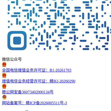
微信公众号
全国电信增值业务许可证：B1-20261793
增值电信业务经营许可证：赣B2-20260290
赣公网安备36073402000134号
网站备案号：赣ICP备2026005511号-3