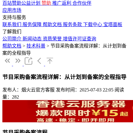
百站赞助公益计划
赞助
推广返利
合作伙伴
应用市场
支持与服务
联系我们
服务保障
帮助文档
服务条款
下载中心
宝塔面板
了解我们
公司简介
新闻动态
资质荣誉
增值许可证查询
帮助文档
>
技术科普
>
节目采购备案流程详解：从计划到备
案的全程指导
节目采购备案流程详解：从计划到备案的全程指导
发布人：烟火云官方客服
发布时间：2025-07-03 22:05
阅读
量：282
节目采购备案流程