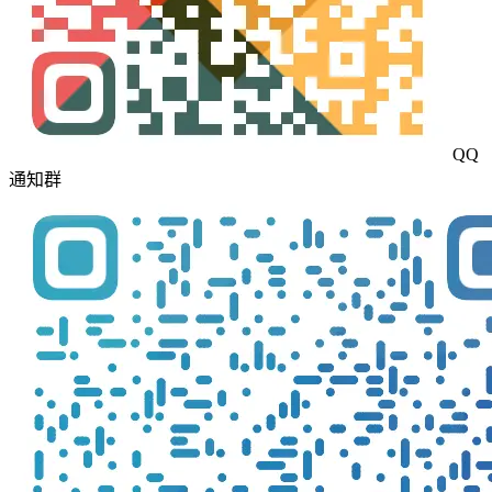
QQ
通知群