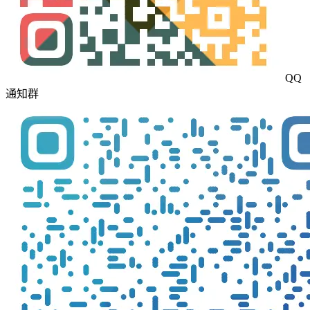
QQ
通知群