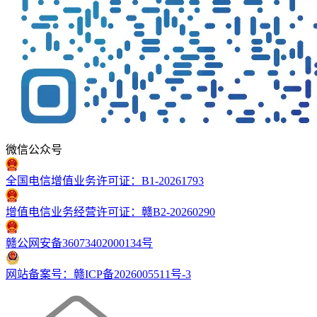
微信公众号
全国电信增值业务许可证：B1-20261793
增值电信业务经营许可证：赣B2-20260290
赣公网安备36073402000134号
网站备案号：赣ICP备2026005511号-3