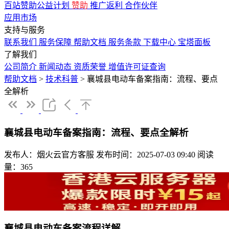
百站赞助公益计划
赞助
推广返利
合作伙伴
应用市场
支持与服务
联系我们
服务保障
帮助文档
服务条款
下载中心
宝塔面板
了解我们
公司简介
新闻动态
资质荣誉
增值许可证查询
帮助文档
>
技术科普
>
襄城县电动车备案指南：流程、要点
全解析
襄城县电动车备案指南：流程、要点全解析
发布人：烟火云官方客服
发布时间：2025-07-03 09:40
阅读
量：365
襄城县电动车备案流程详解