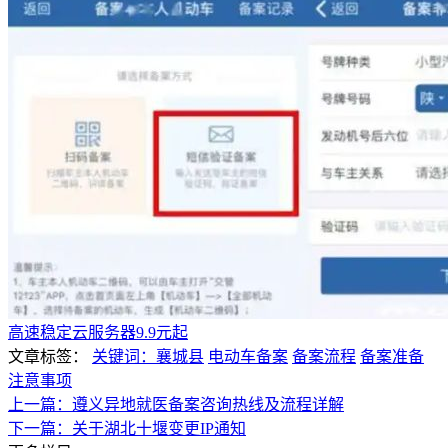
高速稳定云服务器9.9元起
文章标签：
关键词：襄城县
电动车备案
备案流程
备案准备
注意事项
上一篇：遵义异地就医备案咨询热线及流程详解
下一篇：关于湖北十堰变更IP通知