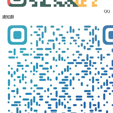
QQ
通知群