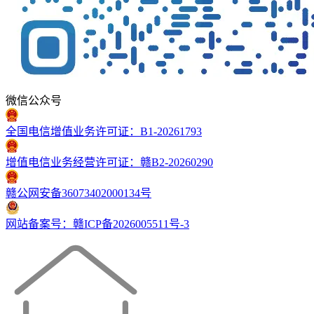
微信公众号
全国电信增值业务许可证：B1-20261793
增值电信业务经营许可证：赣B2-20260290
赣公网安备36073402000134号
网站备案号：赣ICP备2026005511号-3