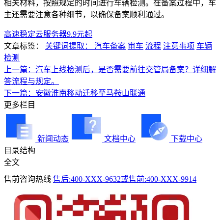
相关材料，按照规定的时间进行车辆检测。在备案过程中，车
主还需要注意各种细节，以确保备案顺利通过。
高速稳定云服务器9.9元起
文章标签：
关键词提取： 汽车备案
审车
流程
注意事项
车辆
检测
上一篇：汽车上线检测后，是否需要前往交管局备案？详细解
答流程与规定。
下一篇：安徽淮南移动迁移至马鞍山联通
更多栏目
新闻动态
文档中心
下载中心
目录结构
全文
售前咨询热线
售后:400-XXX-9632或售前:400-XXX-9914