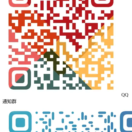
QQ
通知群