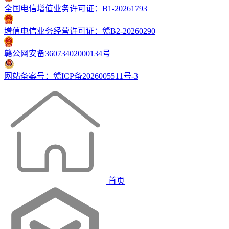
全国电信增值业务许可证：B1-20261793
增值电信业务经营许可证：赣B2-20260290
赣公网安备36073402000134号
网站备案号：赣ICP备2026005511号-3
首页