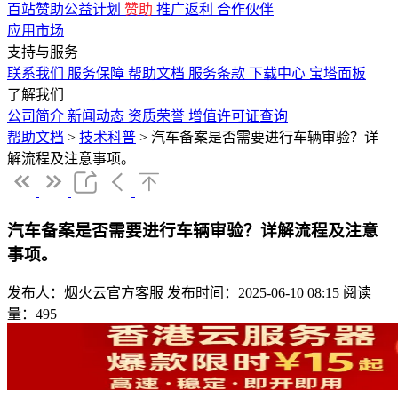
百站赞助公益计划
赞助
推广返利
合作伙伴
应用市场
支持与服务
联系我们
服务保障
帮助文档
服务条款
下载中心
宝塔面板
了解我们
公司简介
新闻动态
资质荣誉
增值许可证查询
帮助文档
>
技术科普
>
汽车备案是否需要进行车辆审验？详
解流程及注意事项。
汽车备案是否需要进行车辆审验？详解流程及注意
事项。
发布人：烟火云官方客服
发布时间：2025-06-10 08:15
阅读
量：495