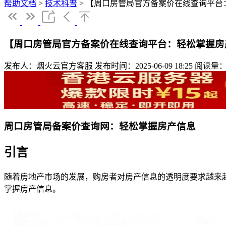
帮助文档
>
技术科普
>
【周口房管局官方备案价在线查询平台
【周口房管局官方备案价在线查询平台：轻松掌握房
发布人：烟火云官方客服
发布时间：2025-06-09 18:25
阅读量：
周口房管局备案价查询网：轻松掌握房产信息
引言
随着房地产市场的发展，购房者对房产信息的透明度要求越来
掌握房产信息。