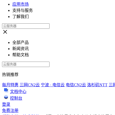
应用市场
支持与服务
了解我们
全部产品
新闻资讯
帮助文档
热销推荐
每月特惠
三网CN2云
宁波 · 电信云
电信CN2云
洛杉矶NTT
三
文档中心
控制台
登录
免费注册