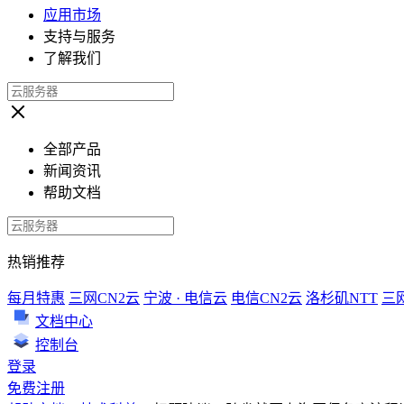
应用市场
支持与服务
了解我们
全部产品
新闻资讯
帮助文档
热销推荐
每月特惠
三网CN2云
宁波 · 电信云
电信CN2云
洛杉矶NTT
三
文档中心
控制台
登录
免费注册