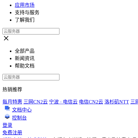
应用市场
支持与服务
了解我们
全部产品
新闻资讯
帮助文档
热销推荐
每月特惠
三网CN2云
宁波 · 电信云
电信CN2云
洛杉矶NTT
三
文档中心
控制台
登录
免费注册