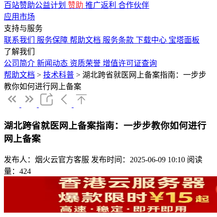
百站赞助公益计划
赞助
推广返利
合作伙伴
应用市场
支持与服务
联系我们
服务保障
帮助文档
服务条款
下载中心
宝塔面板
了解我们
公司简介
新闻动态
资质荣誉
增值许可证查询
帮助文档
>
技术科普
>
湖北跨省就医网上备案指南：一步步
教你如何进行网上备案
湖北跨省就医网上备案指南：一步步教你如何进行
网上备案
发布人：烟火云官方客服
发布时间：2025-06-09 10:10
阅读
量：424