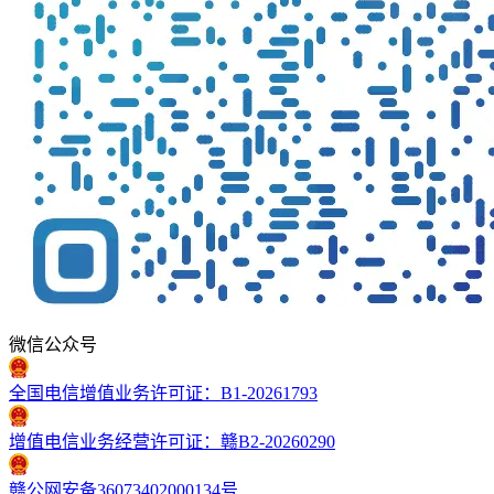
微信公众号
全国电信增值业务许可证：B1-20261793
增值电信业务经营许可证：赣B2-20260290
赣公网安备36073402000134号