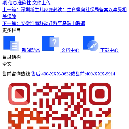
项
信息准确性
文件上传
上一篇：深圳新生儿家庭必读：生育需向社保局备案以享受相
关保障
下一篇：安徽淮南移动迁移至马鞍山联通
更多栏目
新闻动态
文档中心
下载中心
目录结构
全文
售前咨询热线
售后:400-XXX-9632或售前:400-XXX-9914