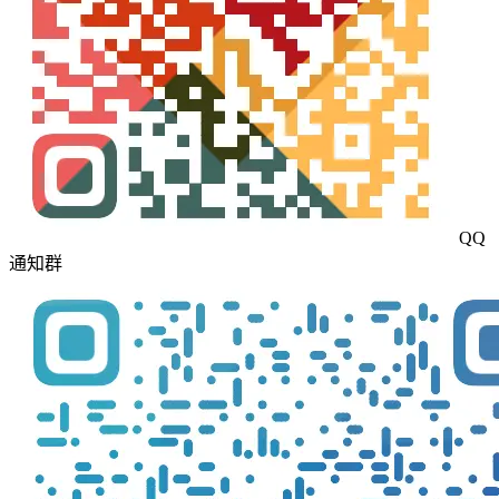
QQ
通知群