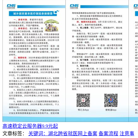
高速稳定云服务器9.9元起
文章标签：
关键词：湖北跨省就医网上备案
备案流程
注意事