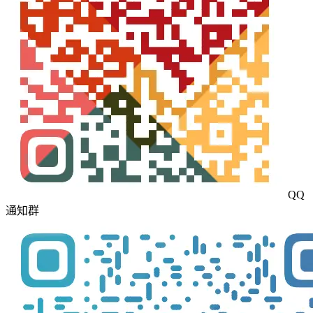
QQ
通知群