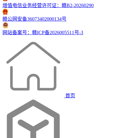
增值电信业务经营许可证：赣B2-20260290
赣公网安备36073402000134号
网站备案号：赣ICP备2026005511号-3
首页