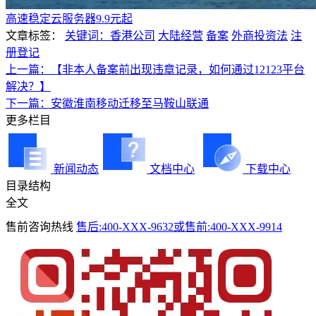
高速稳定云服务器9.9元起
文章标签：
关键词：香港公司
大陆经营
备案
外商投资法
注
册登记
上一篇：【非本人备案前出现违章记录，如何通过12123平台
解决？】
下一篇：安徽淮南移动迁移至马鞍山联通
更多栏目
新闻动态
文档中心
下载中心
目录结构
全文
售前咨询热线
售后:400-XXX-9632或售前:400-XXX-9914