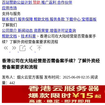
百站赞助公益计划
赞助
推广返利
合作伙伴
应用市场
支持与服务
联系我们
服务保障
帮助文档
服务条款
下载中心
宝塔面板
了解我们
公司简介
新闻动态
资质荣誉
增值许可证查询
帮助文档
>
技术科普
>
香港公司在大陆经营是否需备案手
续？了解外资经营备案要求和流程
香港公司在大陆经营是否需备案手续？了解外资经
营备案要求和流程
发布人：烟火云官方客服
发布时间：2025-06-09 02:35
阅读
量：442