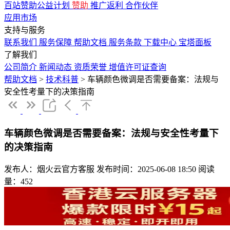
百站赞助公益计划
赞助
推广返利
合作伙伴
应用市场
支持与服务
联系我们
服务保障
帮助文档
服务条款
下载中心
宝塔面板
了解我们
公司简介
新闻动态
资质荣誉
增值许可证查询
帮助文档
>
技术科普
>
车辆颜色微调是否需要备案：法规与
安全性考量下的决策指南
车辆颜色微调是否需要备案：法规与安全性考量下
的决策指南
发布人：烟火云官方客服
发布时间：2025-06-08 18:50
阅读
量：452