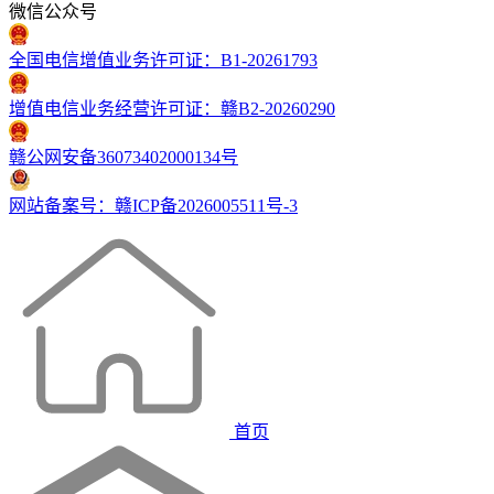
微信公众号
全国电信增值业务许可证：B1-20261793
增值电信业务经营许可证：赣B2-20260290
赣公网安备36073402000134号
网站备案号：赣ICP备2026005511号-3
首页