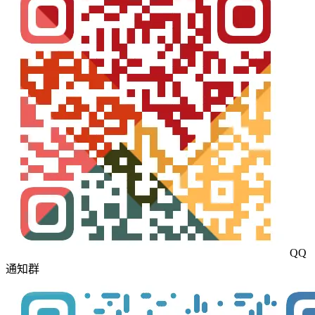
QQ
通知群