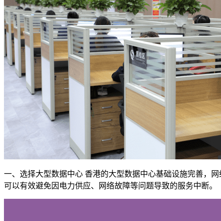
一、选择大型数据中心 香港的大型数据中心基础设施完善，
可以有效避免因电力供应、网络故障等问题导致的服务中断。