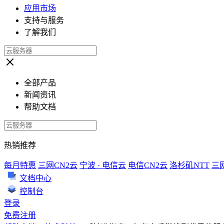
应用市场
支持与服务
了解我们
全部产品
新闻资讯
帮助文档
热销推荐
每月特惠
三网CN2云
宁波 · 电信云
电信CN2云
洛杉矶NTT
三
文档中心
控制台
登录
免费注册