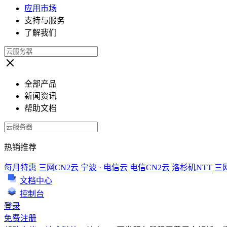
应用市场
支持与服务
了解我们
全部产品
新闻资讯
帮助文档
热销推荐
每月特惠
三网CN2云
宁波 · 电信云
电信CN2云
洛杉矶NTT
三
文档中心
控制台
登录
免费注册