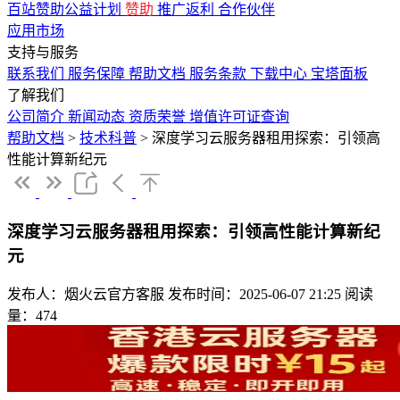
百站赞助公益计划
赞助
推广返利
合作伙伴
应用市场
支持与服务
联系我们
服务保障
帮助文档
服务条款
下载中心
宝塔面板
了解我们
公司简介
新闻动态
资质荣誉
增值许可证查询
帮助文档
>
技术科普
>
深度学习云服务器租用探索：引领高
性能计算新纪元
深度学习云服务器租用探索：引领高性能计算新纪
元
发布人：烟火云官方客服
发布时间：2025-06-07 21:25
阅读
量：474