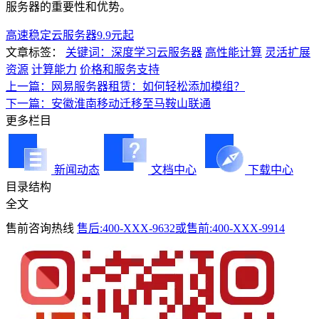
服务器的重要性和优势。
高速稳定云服务器9.9元起
文章标签：
关键词：深度学习云服务器
高性能计算
灵活扩展
资源
计算能力
价格和服务支持
上一篇：网易服务器租赁：如何轻松添加模组？
下一篇：安徽淮南移动迁移至马鞍山联通
更多栏目
新闻动态
文档中心
下载中心
目录结构
全文
售前咨询热线
售后:400-XXX-9632或售前:400-XXX-9914