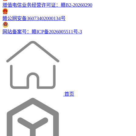
增值电信业务经营许可证：赣B2-20260290
赣公网安备36073402000134号
网站备案号：赣ICP备2026005511号-3
首页