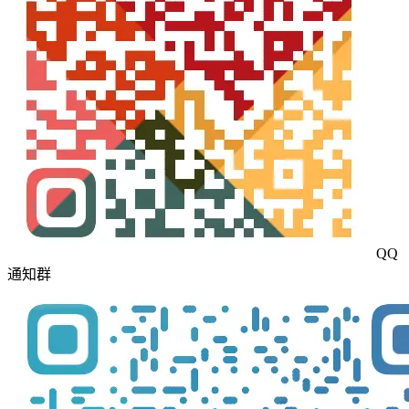
QQ
通知群