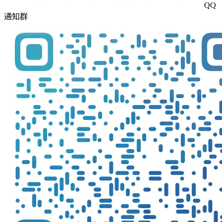
QQ
通知群