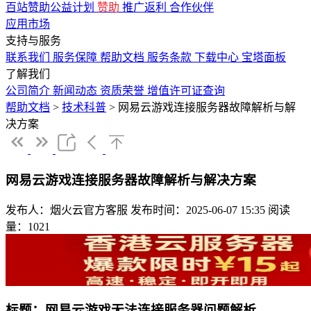
百站赞助公益计划
赞助
推广返利
合作伙伴
应用市场
支持与服务
联系我们
服务保障
帮助文档
服务条款
下载中心
宝塔面板
了解我们
公司简介
新闻动态
资质荣誉
增值许可证查询
帮助文档
>
技术科普
>
网易云游戏连接服务器故障解析与解
决方案
网易云游戏连接服务器故障解析与解决方案
发布人：烟火云官方客服
发布时间：2025-06-07 15:35
阅读
量：1021
标题：网易云游戏无法连接服务器问题解析