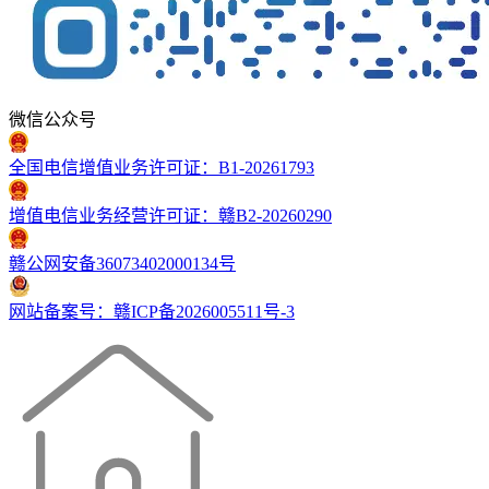
微信公众号
全国电信增值业务许可证：B1-20261793
增值电信业务经营许可证：赣B2-20260290
赣公网安备36073402000134号
网站备案号：赣ICP备2026005511号-3