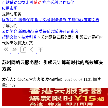
百站赞助公益计划
赞助
推广返利
合作伙伴
应用市场
支持与服务
联系我们
服务保障
帮助文档
服务条款
下载中心
宝塔面板
了解我们
公司简介
新闻动态
资质荣誉
增值许可证查询
帮助文档
>
技术科普
>
苏州网络云服务器：引领云计算新时
代的高效解决方案
苏州网络云服务器：引领云计算新时代的高效解决
方案
发布人：烟火云官方客服
发布时间：2025-06-07 11:31
阅读
量：439