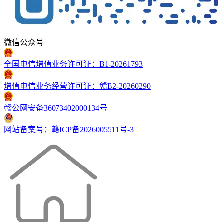
微信公众号
全国电信增值业务许可证：B1-20261793
增值电信业务经营许可证：赣B2-20260290
赣公网安备36073402000134号
网站备案号：赣ICP备2026005511号-3