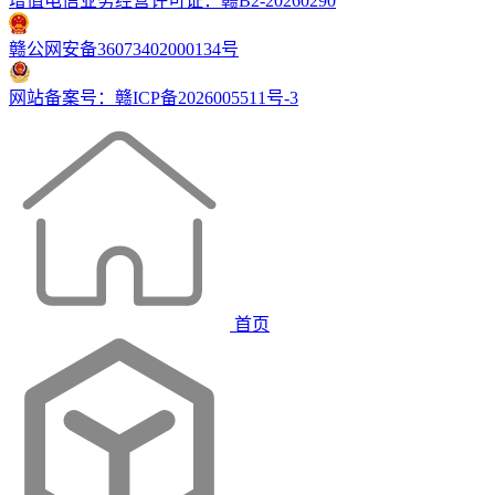
增值电信业务经营许可证：赣B2-20260290
赣公网安备36073402000134号
网站备案号：赣ICP备2026005511号-3
首页