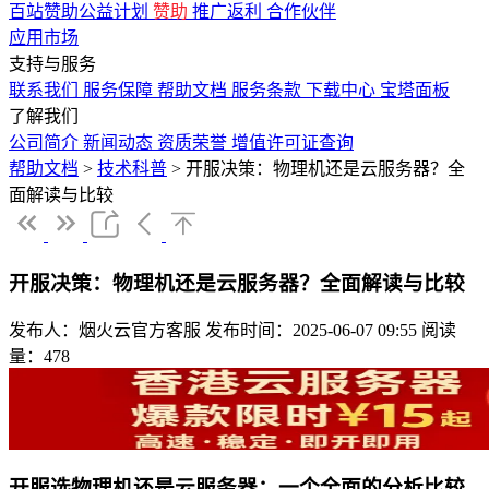
百站赞助公益计划
赞助
推广返利
合作伙伴
应用市场
支持与服务
联系我们
服务保障
帮助文档
服务条款
下载中心
宝塔面板
了解我们
公司简介
新闻动态
资质荣誉
增值许可证查询
帮助文档
>
技术科普
>
开服决策：物理机还是云服务器？全
面解读与比较
开服决策：物理机还是云服务器？全面解读与比较
发布人：烟火云官方客服
发布时间：2025-06-07 09:55
阅读
量：478
开服选物理机还是云服务器：一个全面的分析比较