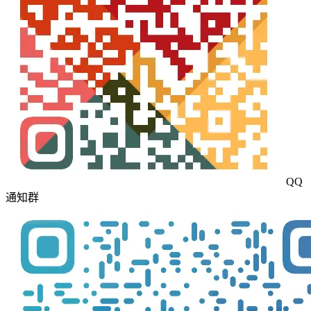
QQ
通知群