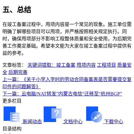
五、总结
在竣工备案过程中，甩项内容是一个常见的现象。施工单位需
明确了解哪些项目可以甩项，并严格按照相关规定执行。同
时，确保甩项部分不影响工程整体质量和安全使用，为后期完
善工作奠定基础。希望本文能为大家在竣工备案过程中提供有
益的参考。
文章标签：
关键词提取：竣工备案
甩项内容
工程项目
质量安
全
后期完善
上一篇：《关于小学入学时的劳动合同备案表是否需要提交复
印件的问题解答》
下一篇：云电脑/NAT转发”内蒙古电信“迁移至“杭州BGP”
更多栏目
新闻动态
文档中心
下载中心
目录结构