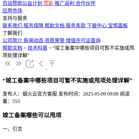
百站赞助公益计划
赞助
推广返利
合作伙伴
应用市场
支持与服务
联系我们
服务保障
帮助文档
服务条款
下载中心
宝塔面板
了解我们
公司简介
新闻动态
资质荣誉
增值许可证查询
帮助文档
>
技术科普
>
“竣工备案中哪些项目可暂不实施或甩
项处理详解”
“竣工备案中哪些项目可暂不实施或甩项处理详解”
发布人：烟火云官方客服
发布时间：2025-05-09 09:08
阅读
量：553
竣工备案哪些可以甩项
一、引言