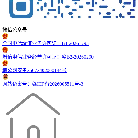
微信公众号
全国电信增值业务许可证：B1-20261793
增值电信业务经营许可证：赣B2-20260290
赣公网安备36073402000134号
网站备案号：赣ICP备2026005511号-3