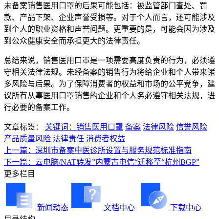
未备案销售医用口罩的后果可能包括：被监管部门查处、罚
款、产品下架、企业声誉受损等。对于个人而言，还可能涉及
到个人的职业资格和声誉问题。更重要的是，可能会因为涉及
到公众健康安全而承担更大的法律责任。
总结来说，销售医用口罩是一项需要高度负责的行为，必须遵
守相关法律法规。未经备案的销售行为将给企业和个人带来诸
多风险与后果。为了保障消费者的权益和市场的公平竞争，建
议所有从事医用口罩销售的企业和个人务必遵守相关法规，进
行必要的备案工作。
文章标签：
关键词：销售医用口罩
备案
法律风险
信誉风险
产品质量风险
法律责任
消费者权益
上一篇：深圳市备案中医诊所设置与服务规范标准指南
下一篇：云电脑/NAT转发”内蒙古电信“迁移至“杭州BGP”
更多栏目
新闻动态
文档中心
下载中心