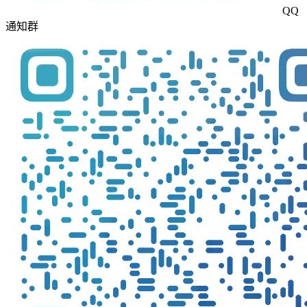
QQ
通知群