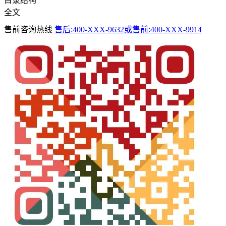
目录结构
全文
售前咨询热线
售后:400-XXX-9632或售前:400-XXX-9914