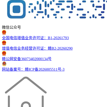
微信公众号
全国电信增值业务许可证：B1-20261793
增值电信业务经营许可证：赣B2-20260290
赣公网安备36073402000134号
网站备案号：赣ICP备2026005511号-3