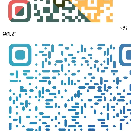
QQ
通知群