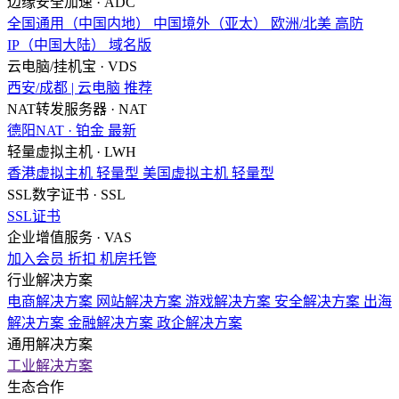
边缘安全加速 · ADC
全国通用（中国内地）
中国境外（亚太）
欧洲/北美
高防
IP（中国大陆）
域名版
云电脑/挂机宝 · VDS
西安/成都 | 云电脑
推荐
NAT转发服务器 · NAT
德阳NAT · 铂金
最新
轻量虚拟主机 · LWH
香港虚拟主机
轻量型
美国虚拟主机
轻量型
SSL数字证书 · SSL
SSL证书
企业增值服务 · VAS
加入会员
折扣
机房托管
行业解决方案
电商解决方案
网站解决方案
游戏解决方案
安全解决方案
出海
解决方案
金融解决方案
政企解决方案
通用解决方案
工业解决方案
生态合作