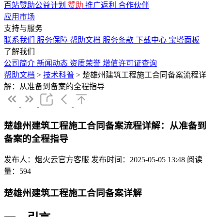
百站赞助公益计划
赞助
推广返利
合作伙伴
应用市场
支持与服务
联系我们
服务保障
帮助文档
服务条款
下载中心
宝塔面板
了解我们
公司简介
新闻动态
资质荣誉
增值许可证查询
帮助文档
>
技术科普
>
楚雄州建筑工程施工合同备案流程详
解：从准备到备案的全程指导
楚雄州建筑工程施工合同备案流程详解：从准备到
备案的全程指导
发布人：烟火云官方客服
发布时间：2025-05-05 13:48
阅读
量：594
楚雄州建筑工程施工合同备案详解