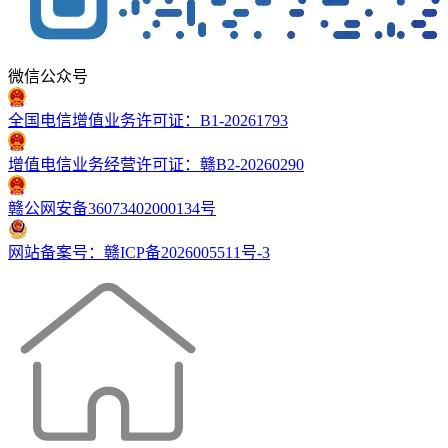
微信公众号
全国电信增值业务许可证：B1-20261793
增值电信业务经营许可证：赣B2-20260290
赣公网安备36073402000134号
网站备案号：赣ICP备2026005511号-3