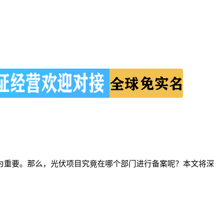
为重要。那么，光伏项目究竟在哪个部门进行备案呢？本文将深