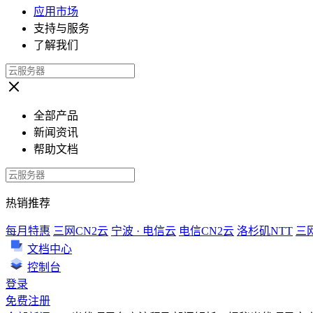
应用市场
支持与服务
了解我们
全部产品
新闻资讯
帮助文档
热销推荐
每月特惠
三网CN2云
宁波 · 电信云
电信CN2云
洛杉矶NTT
三
文档中心
控制台
登录
免费注册