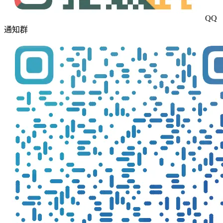
QQ
通知群