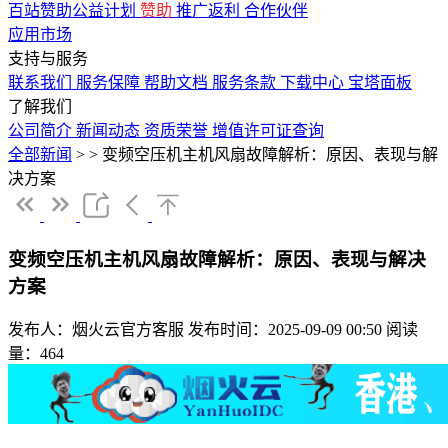
百站赞助公益计划
赞助
推广返利
合作伙伴
应用市场
支持与服务
联系我们
服务保障
帮助文档
服务条款
下载中心
宝塔面板
了解我们
公司简介
新闻动态
资质荣誉
增值许可证查询
全部新闻
>
>
变频空压机主机风扇故障解析：原因、表现与解
决方案
变频空压机主机风扇故障解析：原因、表现与解决
方案
发布人：烟火云官方客服
发布时间：2025-09-09 00:50
阅读
量：464