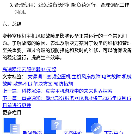
合理使用：避免设备长时间超负荷运行，合理调配工作
时间。
六、总结
变频空压机主机风扇故障是影响设备正常运行的一个常见问
题。了解故障的原因、表现及解决方案对于设备的维护和管理
至关重要。通过合理的预防措施和及时的维修，可以确保设备
的稳定运行，提高生产效率。
高速稳定云服务器9.9元起
文章标签：
关键词：变频空压机
主机风扇故障
电气故障
机械
故障
散热不良
解决方案
预防措施
上一篇：科技沉浸：真实主机游戏中的未来世界探索
下一篇：重要通知：湖北部分服务器IP地址将于2025年12月15
日前进行更换
更多栏目
新闻动态
文档中心
下载中心