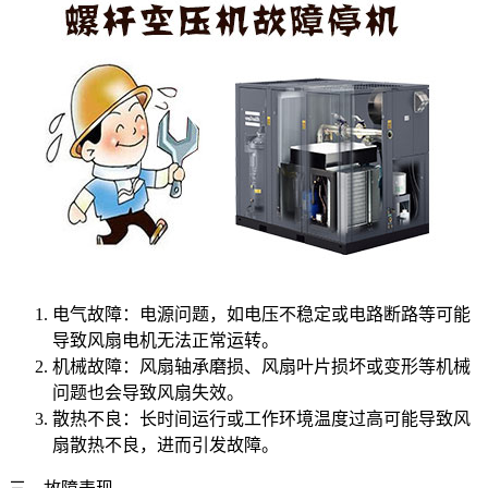
电气故障：电源问题，如电压不稳定或电路断路等可能
导致风扇电机无法正常运转。
机械故障：风扇轴承磨损、风扇叶片损坏或变形等机械
问题也会导致风扇失效。
散热不良：长时间运行或工作环境温度过高可能导致风
扇散热不良，进而引发故障。