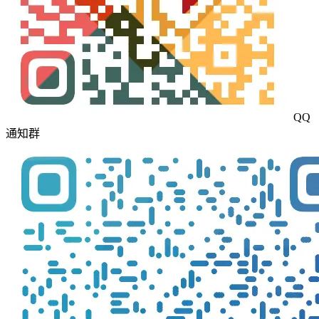
QQ
通知群