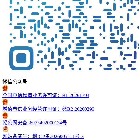
微信公众号
全国电信增值业务许可证：B1-20261793
增值电信业务经营许可证：赣B2-20260290
赣公网安备36073402000134号
网站备案号：赣ICP备2026005511号-3