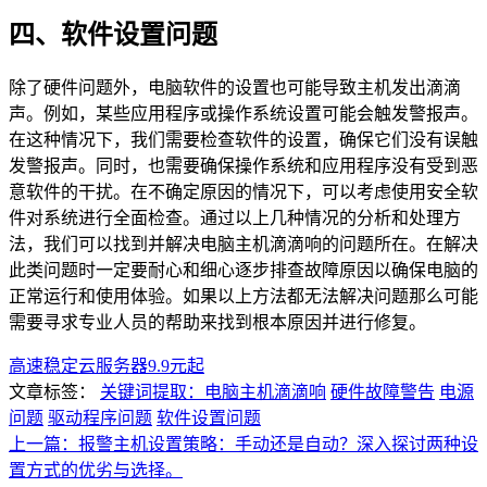
四、软件设置问题
除了硬件问题外，电脑软件的设置也可能导致主机发出滴滴
声。例如，某些应用程序或操作系统设置可能会触发警报声。
在这种情况下，我们需要检查软件的设置，确保它们没有误触
发警报声。同时，也需要确保操作系统和应用程序没有受到恶
意软件的干扰。在不确定原因的情况下，可以考虑使用安全软
件对系统进行全面检查。通过以上几种情况的分析和处理方
法，我们可以找到并解决电脑主机滴滴响的问题所在。在解决
此类问题时一定要耐心和细心逐步排查故障原因以确保电脑的
正常运行和使用体验。如果以上方法都无法解决问题那么可能
需要寻求专业人员的帮助来找到根本原因并进行修复。
高速稳定云服务器9.9元起
文章标签：
关键词提取：电脑主机滴滴响
硬件故障警告
电源
问题
驱动程序问题
软件设置问题
上一篇：报警主机设置策略：手动还是自动？深入探讨两种设
置方式的优劣与选择。