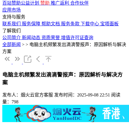
百站赞助公益计划
赞助
推广返利
合作伙伴
应用市场
支持与服务
联系我们
服务保障
帮助文档
服务条款
下载中心
宝塔面板
了解我们
公司简介
新闻动态
资质荣誉
增值许可证查询
全部新闻
>
>
电脑主机频繁发出滴滴警报声：原因解析与解决
方案
电脑主机频繁发出滴滴警报声：原因解析与解决方
案
发布人：烟火云官方客服
发布时间：2025-09-08 22:51
阅读
量：798