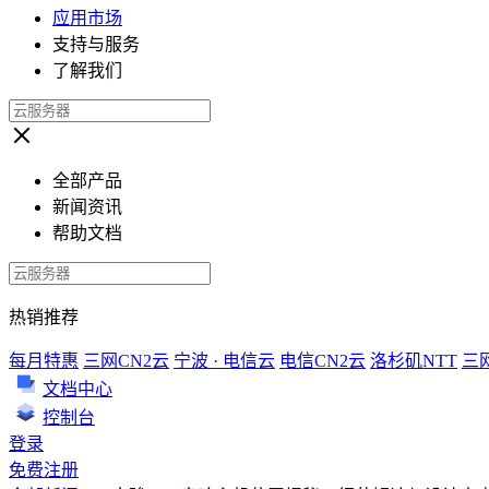
应用市场
支持与服务
了解我们
全部产品
新闻资讯
帮助文档
热销推荐
每月特惠
三网CN2云
宁波 · 电信云
电信CN2云
洛杉矶NTT
三
文档中心
控制台
登录
免费注册