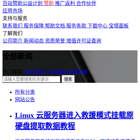
百站赞助公益计划
赞助
推广返利
合作伙伴
应用市场
支持与服务
联系我们
服务保障
帮助文档
服务条款
下载中心
宝塔面板
了解我们
公司简介
新闻动态
资质荣誉
增值许可证查询
全部新闻
热门搜索:
服务条款
公告通知
云服务器
搜索
所有分类
网站公告
Linux 云服务器进入救援模式挂载原
硬盘提取数据教程