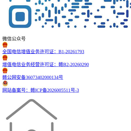
微信公众号
全国电信增值业务许可证：B1-20261793
增值电信业务经营许可证：赣B2-20260290
赣公网安备36073402000134号
网站备案号：赣ICP备2026005511号-3