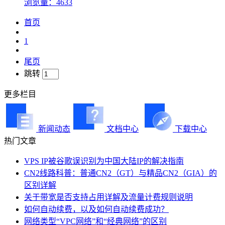
浏览量：4633
首页
1
尾页
跳转
更多栏目
新闻动态
文档中心
下载中心
热门文章
VPS IP被谷歌误识别为中国大陆IP的解决指南
CN2线路科普：普通CN2（GT）与精品CN2（GIA）的
区别详解
关于带宽是否支持占用详解及流量计费规则说明
如何自动续费，以及如何自动续费成功？
网络类型“VPC网络”和“经典网络”的区别