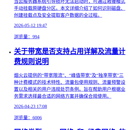
当云服务器系统引导损坏无法启动时，可通过救援模式
手动挂载原硬盘分区。本文详细介绍了如何识别磁盘、
创建挂载点及安全提取客户数据的全过程。
2026-05-12 19:47
浏览量：994
关于带宽是否支持占用详解及流量计
费规则说明
烟火云提供的“带宽限流”、“峰值带宽”及“独享带宽”三
种计费模式的技术特性、流量包使用规则、流量预警设
置以及相关的用户违规处罚条例。旨在帮助用户根据业
务需求选择最合适的网络方案并确保合规使用。
2026-04-23 17:08
浏览量：6006