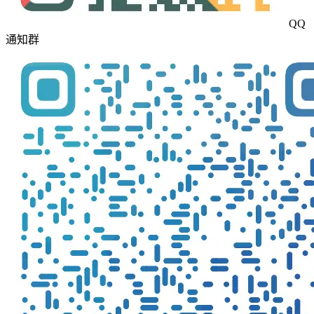
QQ
通知群