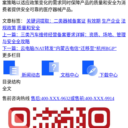
案策略以适应政策变化的需求同时保障产品的质量和安全为消
费者提供安全可靠的医疗器械产品。
文章标签：
关键词提取：二类器械备案证
有效期
生产企业
法
规政策
质量和安全
上一篇：三类汽车维修经营备案要求详解：资质、场地、管理
与安全全攻略
下一篇：云电脑/NAT转发”内蒙古电信“迁移至“杭州BGP”
更多栏目
新闻动态
文档中心
下载中心
目录结构
全文
售前咨询热线
售后:400-XXX-9632或售前:400-XXX-9914