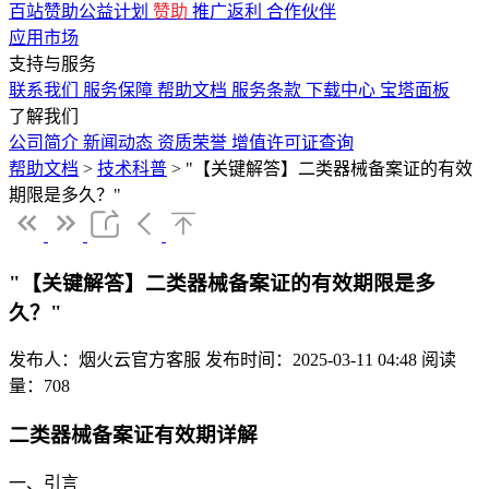
百站赞助公益计划
赞助
推广返利
合作伙伴
应用市场
支持与服务
联系我们
服务保障
帮助文档
服务条款
下载中心
宝塔面板
了解我们
公司简介
新闻动态
资质荣誉
增值许可证查询
帮助文档
>
技术科普
>
"【关键解答】二类器械备案证的有效
期限是多久？"
"【关键解答】二类器械备案证的有效期限是多
久？"
发布人：烟火云官方客服
发布时间：2025-03-11 04:48
阅读
量：708
二类器械备案证有效期详解
一、引言