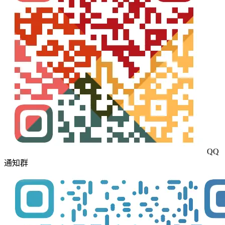
QQ
通知群