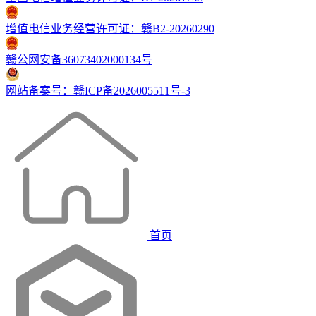
增值电信业务经营许可证：赣B2-20260290
赣公网安备36073402000134号
网站备案号：赣ICP备2026005511号-3
首页