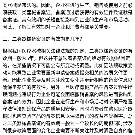
类器械是违法的。因此，企业在进行生产、销售或使用之前必
须获取二类器械备案证。备案通过后获得的有效证件凭证就是
备案证。其有效期的长短直接影响到企业的生产和市场活动。
因此，了解其有效期对于企业和消费者都至关重要。
三、二类器械备案证的有效期是几年？
根据我国医疗器械相关法律法规的规定，二类器械备案证的有
效期一般为
5年
。但这并不意味着备案证的绝对有效期是固定
的，在某些情况下可能会有所变动或调整。比如因法规政策变
动可能导致企业需要重新申请备案或提交相关的资质文件更
新。因此企业需要及时关注政策变化并更新相应的备案信息以
确保备案证的有效性。另外一旦医疗器械产品在备案过程中出
现问题或违规行为企业可能会面临撤销备案的风险进而影响到
备案证的效力。因此企业在进行生产和市场活动时必须严格遵
守法律法规确保产品的质量和安全。同时消费者在购买医疗器
械时也应查验产品的备案信息以保障自己的权益不受损害。总
之二类器械备案证的有效期一般为一个较长的周期但同时涉及
到很多政策层面的变化企业需要不断关注并及时调整自身的备