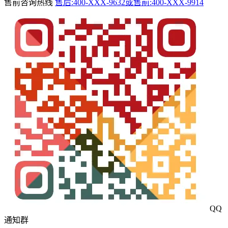
售前咨询热线
售后:400-XXX-9632或售前:400-XXX-9914
QQ
通知群