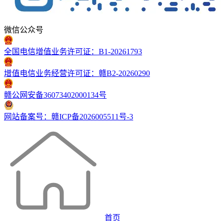
微信公众号
全国电信增值业务许可证：B1-20261793
增值电信业务经营许可证：赣B2-20260290
赣公网安备36073402000134号
网站备案号：赣ICP备2026005511号-3
首页