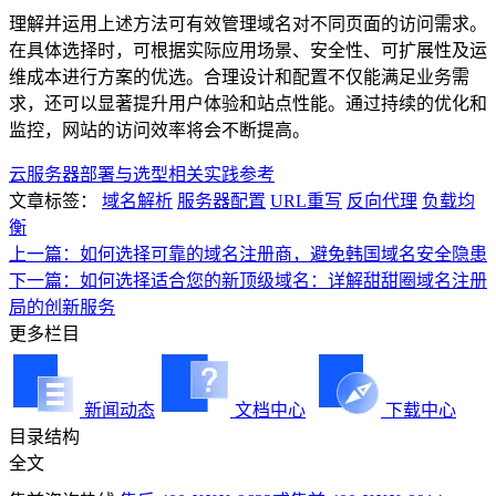
理解并运用上述方法可有效管理域名对不同页面的访问需求。
在具体选择时，可根据实际应用场景、安全性、可扩展性及运
维成本进行方案的优选。合理设计和配置不仅能满足业务需
求，还可以显著提升用户体验和站点性能。通过持续的优化和
监控，网站的访问效率将会不断提高。
云服务器部署与选型相关实践参考
文章标签：
域名解析
服务器配置
URL重写
反向代理
负载均
衡
上一篇：如何选择可靠的域名注册商，避免韩国域名安全隐患
下一篇：如何选择适合您的新顶级域名：详解甜甜圈域名注册
局的创新服务
更多栏目
新闻动态
文档中心
下载中心
目录结构
全文