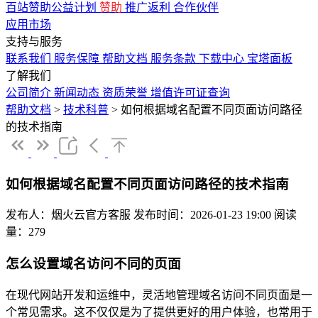
百站赞助公益计划
赞助
推广返利
合作伙伴
应用市场
支持与服务
联系我们
服务保障
帮助文档
服务条款
下载中心
宝塔面板
了解我们
公司简介
新闻动态
资质荣誉
增值许可证查询
帮助文档
>
技术科普
>
如何根据域名配置不同页面访问路径
的技术指南
如何根据域名配置不同页面访问路径的技术指南
发布人：烟火云官方客服
发布时间：2026-01-23 19:00
阅读
量：279
怎么设置域名访问不同的页面
在现代网站开发和运维中，灵活地管理域名访问不同页面是一
个常见需求。这不仅仅是为了提供更好的用户体验，也常用于