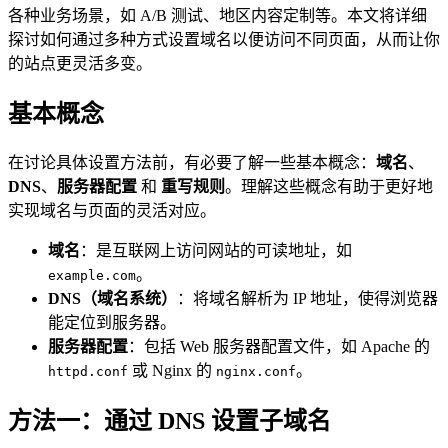
各种业务场景，如 A/B 测试、地区内容定制等。本文将详细
探讨如何通过多种方式设置域名以便访问不同页面，从而让你
的站点更灵活多变。
基本概念
在讨论具体设置方法前，有必要了解一些基本概念：
域名
、
DNS
、
服务器配置
和
重写规则
。理解这些概念有助于更好地
实现域名与页面的灵活对应。
域名
：是互联网上访问网站的可读地址，如
。
example.com
DNS（域名系统）
：将域名解析为 IP 地址，使得浏览器
能定位到服务器。
服务器配置
：包括 Web 服务器配置文件，如 Apache 的
或 Nginx 的
。
httpd.conf
nginx.conf
方法一：通过 DNS 设置子域名