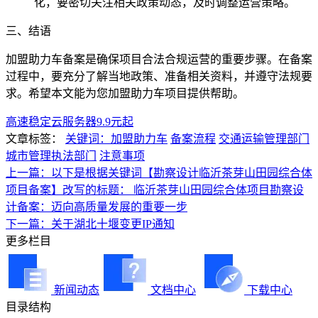
化，要密切关注相关政策动态，及时调整运营策略。
三、结语
加盟助力车备案是确保项目合法合规运营的重要步骤。在备案
过程中，要充分了解当地政策、准备相关资料，并遵守法规要
求。希望本文能为您加盟助力车项目提供帮助。
高速稳定云服务器9.9元起
文章标签：
关键词：加盟助力车
备案流程
交通运输管理部门
城市管理执法部门
注意事项
上一篇：以下是根据关键词【勘察设计临沂茶芽山田园综合体
项目备案】改写的标题： 临沂茶芽山田园综合体项目勘察设
计备案：迈向高质量发展的重要一步
下一篇：关于湖北十堰变更IP通知
更多栏目
新闻动态
文档中心
下载中心
目录结构