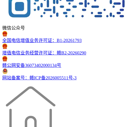
微信公众号
全国电信增值业务许可证：B1-20261793
增值电信业务经营许可证：赣B2-20260290
赣公网安备36073402000134号
网站备案号：赣ICP备2026005511号-3