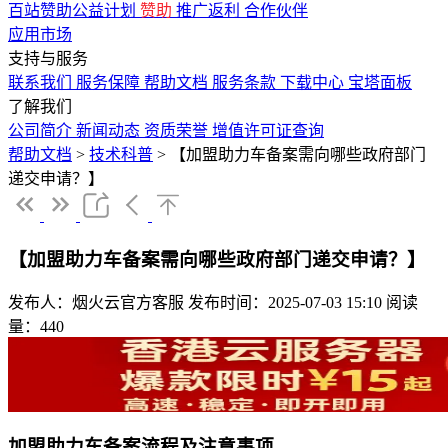
百站赞助公益计划
赞助
推广返利
合作伙伴
应用市场
支持与服务
联系我们
服务保障
帮助文档
服务条款
下载中心
宝塔面板
了解我们
公司简介
新闻动态
资质荣誉
增值许可证查询
帮助文档
>
技术科普
>
【加盟助力车备案需向哪些政府部门
递交申请？】
【加盟助力车备案需向哪些政府部门递交申请？】
发布人：烟火云官方客服
发布时间：2025-07-03 15:10
阅读
量：440
加盟助力车备案流程及注意事项