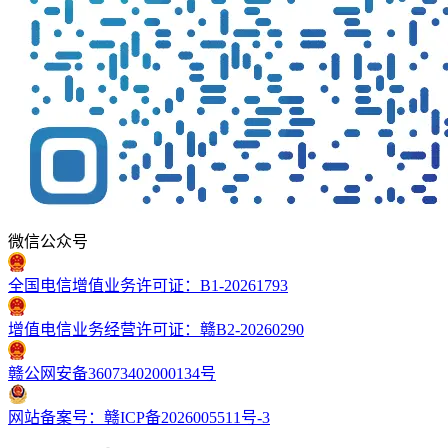
微信公众号
全国电信增值业务许可证：B1-20261793
增值电信业务经营许可证：赣B2-20260290
赣公网安备36073402000134号
网站备案号：赣ICP备2026005511号-3