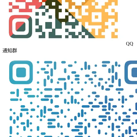
QQ
通知群