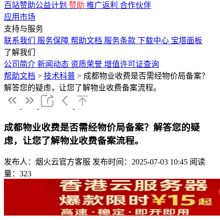
百站赞助公益计划
赞助
推广返利
合作伙伴
应用市场
支持与服务
联系我们
服务保障
帮助文档
服务条款
下载中心
宝塔面板
了解我们
公司简介
新闻动态
资质荣誉
增值许可证查询
帮助文档
>
技术科普
>
成都物业收费是否需经物价局备案？
解答您的疑虑，让您了解物业收费备案流程。
成都物业收费是否需经物价局备案？解答您的疑
虑，让您了解物业收费备案流程。
发布人：烟火云官方客服
发布时间：2025-07-03 10:45
阅读
量：323