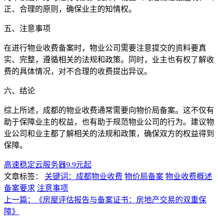
正、合理的原则，确保业主的知情权。
五、注意事项
在进行物业收费备案时，物业公司需要注意提交的资料要真
实、完整，遵循相关的法规和政策。同时，业主也有权了解收
费的具体情况，对不合理的收费提出异议。
六、结论
综上所述，成都的物业收费通常需要向物价局备案。这不仅有
助于保障业主的权益，也有助于规范物业公司的行为。建议物
业公司和业主都了解相关的法规和政策，确保双方的权益得到
保障。
高速稳定云服务器9.9元起
文章标签：
关键词：成都物业收费
物价局备案
物业收费概述
备案要求
注意事项
上一篇：《房屋评估报告与备案证书：房地产交易的双重保
障》