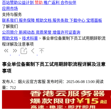
百站赞助公益计划
赞助
推广返利
合作伙伴
应用市场
支持与服务
联系我们
服务保障
帮助文档
服务条款
下载中心
宝塔面板
了解我们
公司简介
新闻动态
资质荣誉
增值许可证查询
帮助文档
>
技术科普
>
事业单位备案制下员工试用期辞职流
程详解及注意事项
事业单位备案制下员工试用期辞职流程详解及注意
事项
发布人：烟火云官方客服
发布时间：2025-06-08 13:00
阅读
量：712