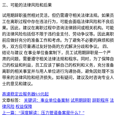
三、可能的法律风险和后果
试用期辞职虽然相对灵活，但仍需遵守相关法律法规。如果员
工在离职过程中存在违法行为，可能会面临法律风险和不良后
果。因此，建议在离职过程中咨询法律顾问或相关机构。可能
的法律风险包括但不限于违约金支付、劳动争议等。因此离职
前应做好充分的准备工作和考虑。为了避免不必要的麻烦和损
失，双方应尽量通过友好协商的方式解决分歧和争议。 四、
结论与建议 在事业单位备案制下，员工试用期辞职是一个严
肃的问题，需要遵守相关法律法规和程序。同时，为了保障自
己的权益和利益，员工应该了解自己的权利和义务，充分准备
离职的相关事宜并与用人单位进行沟通协商，避免因处理不当
带来的法律风险和经济损失。如有疑问，建议及时咨询专业人
士的意见和建议。
高速稳定云服务器9.9元起
文章标签：
关键词：事业单位备案制
试用期辞职
辞职程序
法
律风险
权益保障
上一篇：“深度解读：压力管道备案是什么？”