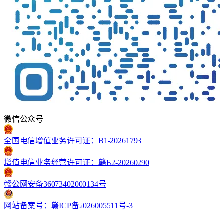
微信公众号
全国电信增值业务许可证：B1-20261793
增值电信业务经营许可证：赣B2-20260290
赣公网安备36073402000134号
网站备案号：赣ICP备2026005511号-3