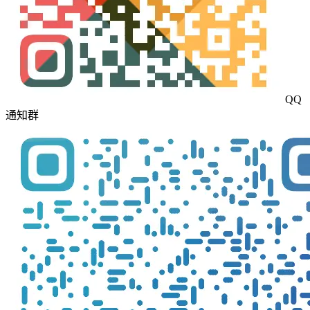
QQ
通知群