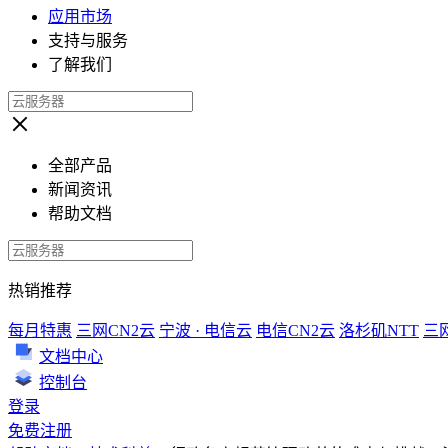
应用市场
支持与服务
了解我们
全部产品
新闻资讯
帮助文档
热销推荐
每月特惠
三网CN2云
宁波 · 电信云
电信CN2云
洛杉矶NTT
三
文档中心
控制台
登录
免费注册